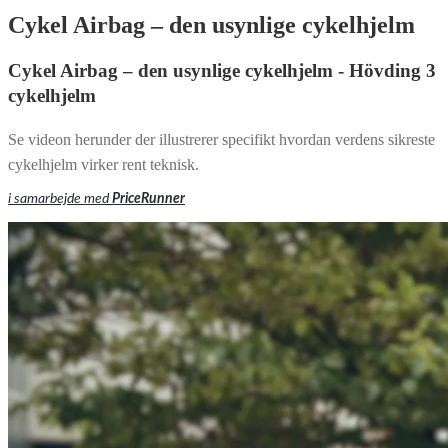
Cykel Airbag – den usynlige cykelhjelm
Cykel Airbag – den usynlige cykelhjelm - Hövding 3
cykelhjelm
Se videon herunder der illustrerer specifikt hvordan verdens sikreste
cykelhjelm virker rent teknisk.
i samarbejde med
PriceRunner