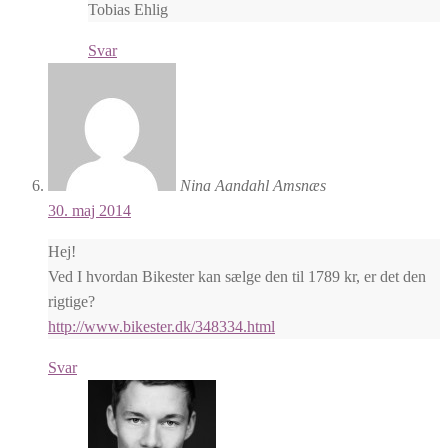
Tobias Ehlig
Svar
Nina Aandahl Amsnæs
30. maj 2014
Hej!
Ved I hvordan Bikester kan sælge den til 1789 kr, er det den
rigtige?
http://www.bikester.dk/348334.html
Svar