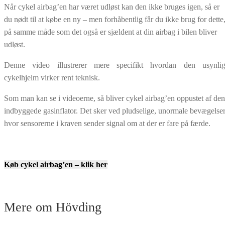
Når cykel airbag’en har været udløst kan den ikke bruges igen, så er
du nødt til at købe en ny – men forhåbentlig får du ikke brug for dette
på samme måde som det også er sjældent at din airbag i bilen bliver
udløst.
Denne video illustrerer mere specifikt hvordan den usynli
cykelhjelm virker rent teknisk.
Som man kan se i videoerne, så bliver cykel airbag’en oppustet af den
indbyggede gasinflator. Det sker ved pludselige, unormale bevægelser
hvor sensorerne i kraven sender signal om at der er fare på færde.
Køb cykel airbag’en – klik her
Mere om Hövding