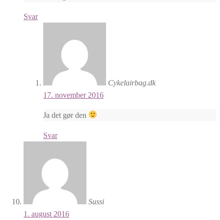
Svar
Cykelairbag.dk
17. november 2016
Ja det gør den
Svar
Sussi
1. august 2016