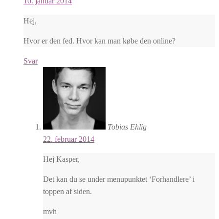
10. januar 2014
Hej,
Hvor er den fed. Hvor kan man købe den online?
Svar
Tobias Ehlig
22. februar 2014
Hej Kasper,
Det kan du se under menupunktet ‘Forhandlere’ i
toppen af siden.
mvh