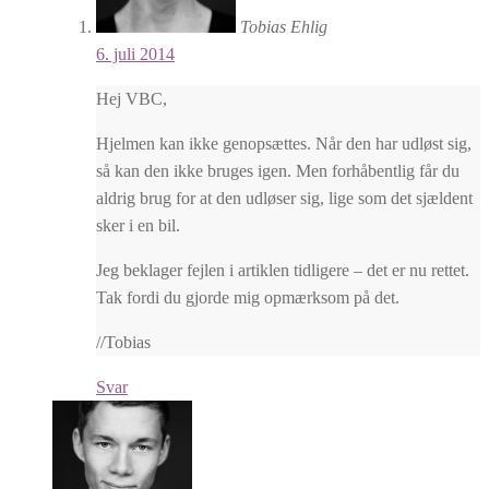
Tobias Ehlig
6. juli 2014
Hej VBC,
Hjelmen kan ikke genopsættes. Når den har udløst sig,
så kan den ikke bruges igen. Men forhåbentlig får du
aldrig brug for at den udløser sig, lige som det sjældent
sker i en bil.
Jeg beklager fejlen i artiklen tidligere – det er nu rettet.
Tak fordi du gjorde mig opmærksom på det.
//Tobias
Svar