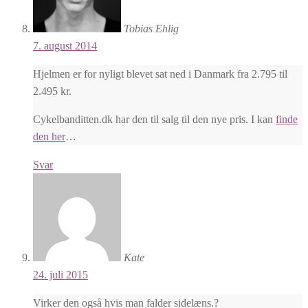
Tobias Ehlig
7. august 2014
Hjelmen er for nyligt blevet sat ned i Danmark fra 2.795 til
2.495 kr.
Cykelbanditten.dk har den til salg til den nye pris. I kan
finde
den her
…
Svar
Kate
24. juli 2015
Virker den også hvis man falder sidelæns.?