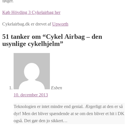
følger.
Køb Hövding 3 Cykelairbag her​
Cykelairbag.dk er drevet af
Upworth
51 tanker om “
Cykel Airbag – den
usynlige cykelhjelm
”
Esben
10. december 2013
Teknologien er intet mindre end genial. Ærgerligt at den er så
dyr! Men det bliver spændende at se om den bliver et hit i DK
også. Det gør den jo sikkert…