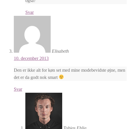
også?
Svar
Elisabeth
10. december 2013
Den er ikke alt for køn set med mine modebevidste øjne, men
det er da godt nok smart
Svar
Tobias Ehlig