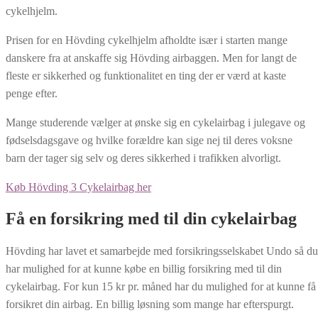
cykelhjelm.
Prisen for en Hövding cykelhjelm afholdte især i starten mange
danskere fra at anskaffe sig Hövding airbaggen. Men for langt de
fleste er sikkerhed og funktionalitet en ting der er værd at kaste
penge efter.
Mange studerende vælger at ønske sig en cykelairbag i julegave og
fødselsdagsgave og hvilke forældre kan sige nej til deres voksne
barn der tager sig selv og deres sikkerhed i trafikken alvorligt.
Køb Hövding 3 Cykelairbag her​
Få en forsikring med til din cykelairbag
Hövding har lavet et samarbejde med forsikringsselskabet Undo så du
har mulighed for at kunne købe en billig forsikring med til din
cykelairbag. For kun 15 kr pr. måned har du mulighed for at kunne få
forsikret din airbag. En billig løsning som mange har efterspurgt.