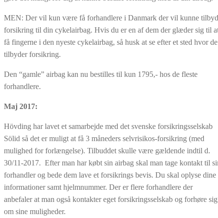
MEN: Der vil kun være få forhandlere i Danmark der vil kunne tilby
forsikring til din cykelairbag. Hvis du er en af dem der glæder sig til a
få fingerne i den nyeste cykelairbag, så husk at se efter et sted hvor de
tilbyder forsikring.
Den “gamle” airbag kan nu bestilles til kun 1795,- hos de fleste
forhandlere.
Maj 2017:
Hövding har lavet et samarbejde med det svenske forsikringsselskab
Sölid så det er muligt at få 3 måneders selvrisikos-forsikring (med
mulighed for forlængelse). Tilbuddet skulle være gældende indtil d.
30/11-2017. Efter man har købt sin airbag skal man tage kontakt til si
forhandler og bede dem lave et forsikrings bevis. Du skal oplyse dine
informationer samt hjelmnummer. Der er flere forhandlere der
anbefaler at man også kontakter eget forsikringsselskab og forhøre sig
om sine muligheder.