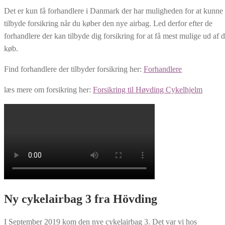
Det er kun få forhandlere i Danmark der har muligheden for at kunne
tilbyde forsikring når du køber den nye airbag. Led derfor efter de
forhandlere der kan tilbyde dig forsikring for at få mest mulige ud af d
køb.
Find forhandlere der tilbyder forsikring her:
Forhandlere
læs mere om forsikring her:
Forsikring til Høvding Cykelhjelm
Ny cykelairbag 3 fra Hövding
I September 2019 kom den nye cykelairbag 3. Det var vi hos